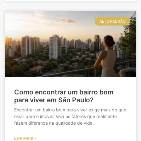
ALTO PADRÃO
Como encontrar um bairro bom
para viver em São Paulo?
Encontrar um bairro bom para viver exige mais do que
olhar para o imóvel. Veja os fatores que realmente
fazem diferença na qualidade de vida.
LEIA MAIS »