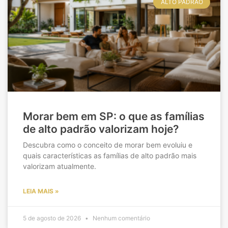
ALTO PADRÃO
Morar bem em SP: o que as famílias
de alto padrão valorizam hoje?
Descubra como o conceito de morar bem evoluiu e
quais características as famílias de alto padrão mais
valorizam atualmente.
LEIA MAIS »
5 de agosto de 2026
Nenhum comentário