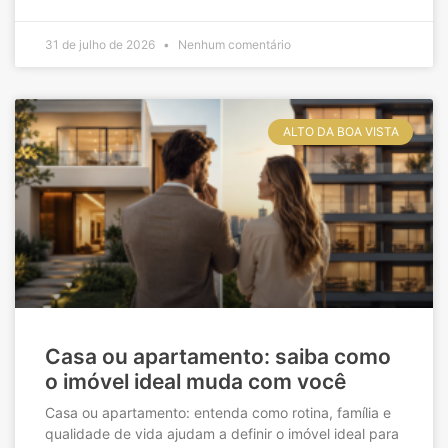
31 de julho de 2026
Nenhum comentário
ALTO DA BOA VISTA
Casa ou apartamento: saiba como
o imóvel ideal muda com você
Casa ou apartamento: entenda como rotina, família e
qualidade de vida ajudam a definir o imóvel ideal para