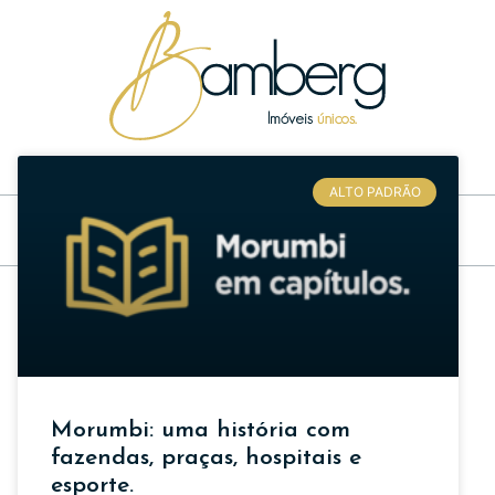
Inspirações e dicas sobre imóveis únicos e sonhos realizados
ALTO PADRÃO
Morumbi: uma história com
fazendas, praças, hospitais e
esporte.