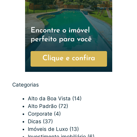
Categorias
Alto da Boa Vista
(14)
Alto Padrão
(72)
Corporate
(4)
Dicas
(37)
Imóveis de Luxo
(13)
Investimento imobiliário
(6)