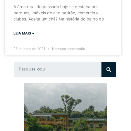
A área rural do passado hoje se destaca por
parques, imóveis de alto padrão, comércio e
clubes. Aceita um chá? Na história do bairro do
LEIA MAIS »
25 de maio de 2021
Nenhum comentário