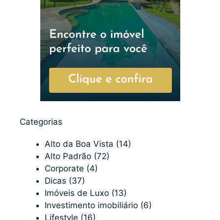
Categorias
Alto da Boa Vista
(14)
Alto Padrão
(72)
Corporate
(4)
Dicas
(37)
Imóveis de Luxo
(13)
Investimento imobiliário
(6)
Lifestyle
(16)