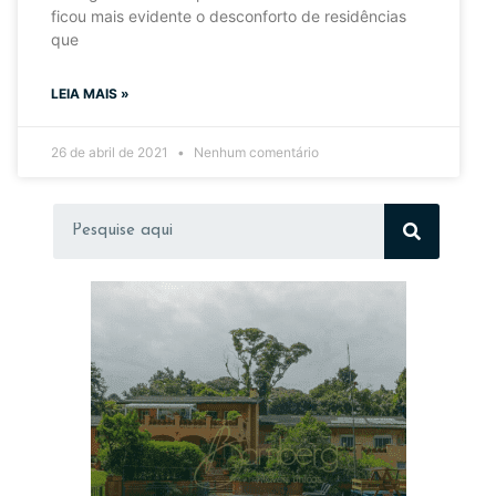
ficou mais evidente o desconforto de residências
que
LEIA MAIS »
26 de abril de 2021
Nenhum comentário