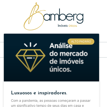
Inspirações e dicas sobre imóveis únicos e sonhos realizados
ALTO PADRÃO
Luxuosos e inspiradores.
Com a pandemia, as pessoas começaram a passar
um significativo tempo de seus dias em casa e