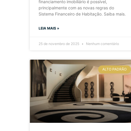
financiamento imobiliário é possível,
principalmente com as novas regras do
Sistema Financeiro de Habitação. Saiba mais.
LEIA MAIS »
25 de novembro de 2025
Nenhum comentário
ALTO PADRÃO