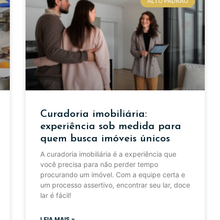
ALTO PADRÃO
Curadoria imobiliária:
experiência sob medida para
quem busca imóveis únicos
A curadoria imobiliária é a experiência que
você precisa para não perder tempo
procurando um imóvel. Com a equipe certa e
um processo assertivo, encontrar seu lar, doce
lar é fácil!
LEIA MAIS »