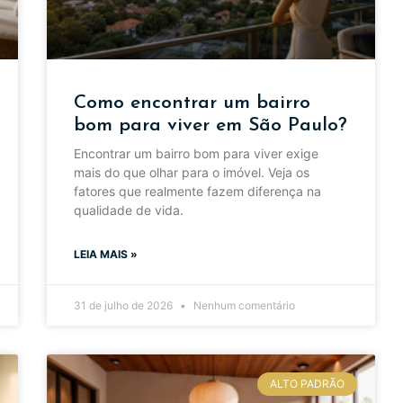
Como encontrar um bairro
bom para viver em São Paulo?
Encontrar um bairro bom para viver exige
mais do que olhar para o imóvel. Veja os
fatores que realmente fazem diferença na
qualidade de vida.
LEIA MAIS »
31 de julho de 2026
Nenhum comentário
ALTO PADRÃO