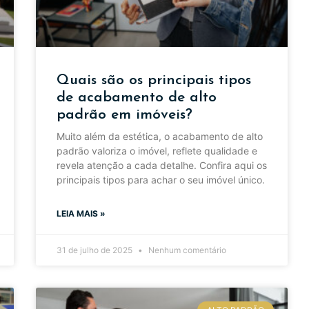
Quais são os principais tipos
de acabamento de alto
padrão em imóveis?
Muito além da estética, o acabamento de alto
padrão valoriza o imóvel, reflete qualidade e
revela atenção a cada detalhe. Confira aqui os
principais tipos para achar o seu imóvel único.
LEIA MAIS »
31 de julho de 2025
Nenhum comentário