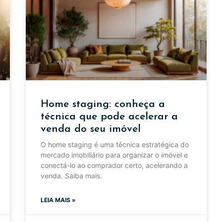
Home staging: conheça a
técnica que pode acelerar a
venda do seu imóvel
O home staging é uma técnica estratégica do
mercado imobiliário para organizar o imóvel e
conectá-lo ao comprador certo, acelerando a
venda. Saiba mais.
LEIA MAIS »