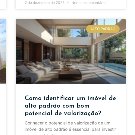
2 de dezembro de 2025
Nenhum comentário
ALTO PADRÃO
Como identificar um imóvel de
alto padrão com bom
potencial de valorização?
Conhecer o potencial de valorização de um
imóvel de alto padrão é essencial para investir