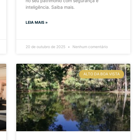
no seu patrimônio com segurança e
inteligência. Saiba mais.
LEIA MAIS »
20 de outubro de 2025
Nenhum comentário
ALTO DA BOA VISTA