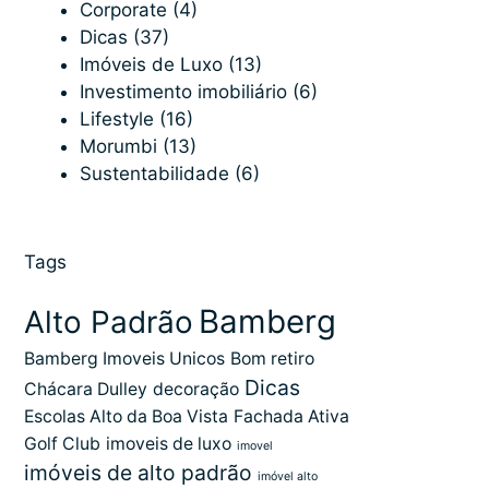
Corporate
(4)
Dicas
(37)
Imóveis de Luxo
(13)
Investimento imobiliário
(6)
Lifestyle
(16)
Morumbi
(13)
Sustentabilidade
(6)
Tags
Bamberg
Alto Padrão
Bamberg Imoveis Unicos
Bom retiro
Dicas
Chácara Dulley
decoração
Escolas Alto da Boa Vista
Fachada Ativa
Golf Club
imoveis de luxo
imovel
imóveis de alto padrão
imóvel alto