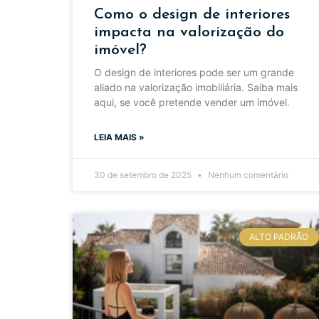
Como o design de interiores
impacta na valorização do
imóvel?
O design de interiores pode ser um grande
aliado na valorização imobiliária. Saiba mais
aqui, se você pretende vender um imóvel.
LEIA MAIS »
30 de setembro de 2025
Nenhum comentário
ALTO PADRÃO