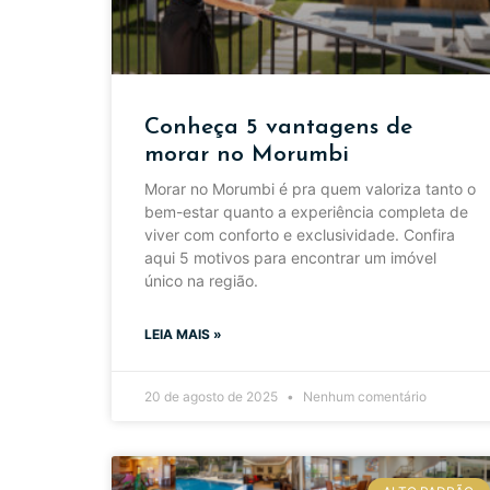
Conheça 5 vantagens de
morar no Morumbi
Morar no Morumbi é pra quem valoriza tanto o
bem-estar quanto a experiência completa de
viver com conforto e exclusividade. Confira
aqui 5 motivos para encontrar um imóvel
único na região.
LEIA MAIS »
20 de agosto de 2025
Nenhum comentário