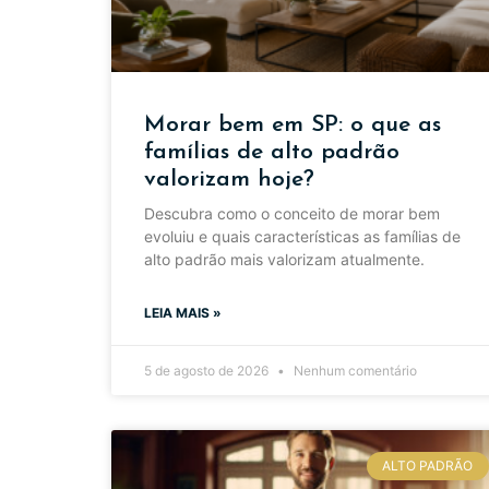
Morar bem em SP: o que as
famílias de alto padrão
valorizam hoje?
Descubra como o conceito de morar bem
evoluiu e quais características as famílias de
alto padrão mais valorizam atualmente.
LEIA MAIS »
5 de agosto de 2026
Nenhum comentário
ALTO PADRÃO