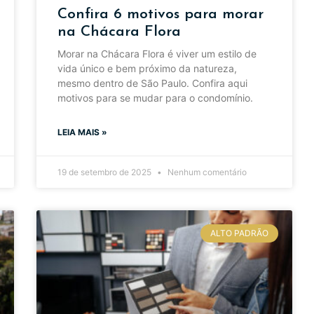
Confira 6 motivos para morar
na Chácara Flora
Morar na Chácara Flora é viver um estilo de
vida único e bem próximo da natureza,
mesmo dentro de São Paulo. Confira aqui
motivos para se mudar para o condomínio.
LEIA MAIS »
19 de setembro de 2025
Nenhum comentário
ALTO PADRÃO