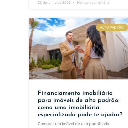
23 de junho de 2026
Nenhum comentário
ALTO PADRÃO
Financiamento imobiliário
para imóveis de alto padrão:
como uma imobiliária
especializada pode te ajudar?
Comprar um imóvel de alto padrão via