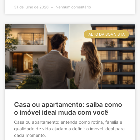
31 de julho de 2026
Nenhum comentário
ALTO DA BOA VISTA
Casa ou apartamento: saiba como
o imóvel ideal muda com você
Casa ou apartamento: entenda como rotina, família e
qualidade de vida ajudam a definir o imóvel ideal para
cada momento.