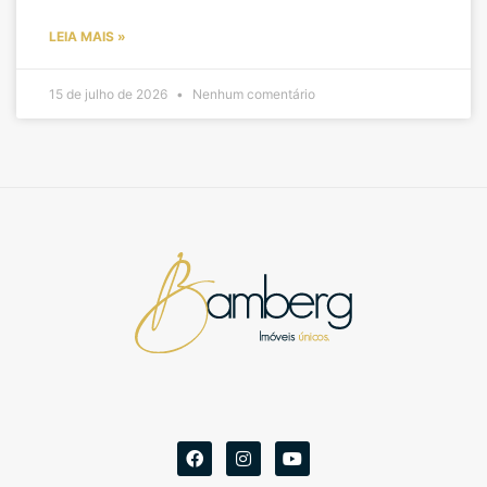
LEIA MAIS »
15 de julho de 2026
Nenhum comentário