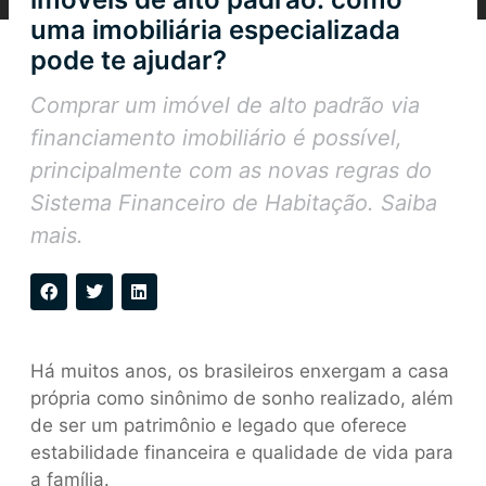
uma imobiliária especializada
pode te ajudar?
Comprar um imóvel de alto padrão via
financiamento imobiliário é possível,
principalmente com as novas regras do
Sistema Financeiro de Habitação. Saiba
mais.
Há muitos anos, os brasileiros enxergam a casa
própria como sinônimo de sonho realizado, além
de ser um patrimônio e legado que oferece
estabilidade financeira e qualidade de vida para
a família.