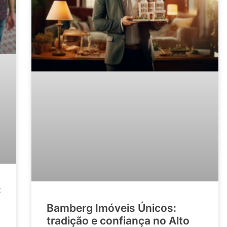
:
a
Bamberg Imóveis Únicos:
tradição e confiança no Alto