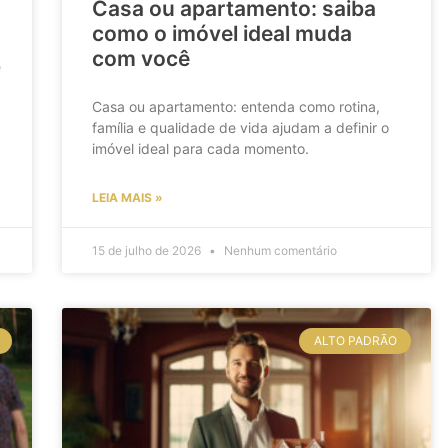
Casa ou apartamento: saiba
como o imóvel ideal muda
com você
e
Casa ou apartamento: entenda como rotina,
família e qualidade de vida ajudam a definir o
imóvel ideal para cada momento.
LEIA MAIS »
15 de julho de 2026
Nenhum comentário
ALTO PADRÃO