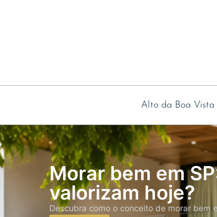
Alto da Boa Vista
Morar bem em SP: 
valorizam hoje?
Descubra como o conceito de morar bem evo