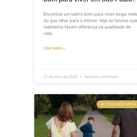
Encontrar um bairro bom para viver exige mais
do que olhar para o imóvel. Veja os fatores qu
realmente fazem diferença na qualidade de
vida.
LEIA MAIS »
31 de julho de 2026
Nenhum comentário
ALTO DA BOA VISTA