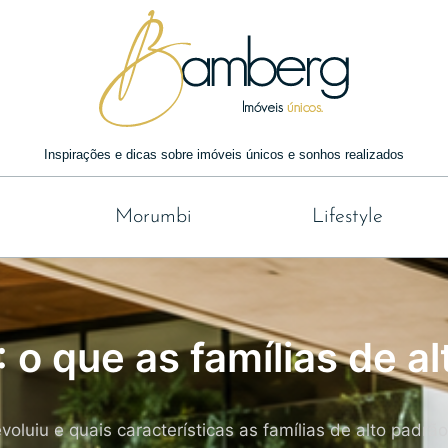
Inspirações e dicas sobre imóveis únicos e sonhos realizados
Morumbi
Lifestyle
o que as famílias de al
luiu e quais características as famílias de alto padrã