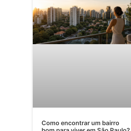
Como encontrar um bairro
bom para viver em São Paulo?