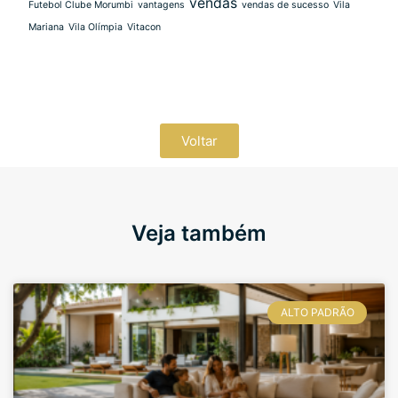
vendas
Futebol Clube Morumbi
vantagens
vendas de sucesso
Vila
Mariana
Vila Olímpia
Vitacon
Voltar
Veja também
ALTO PADRÃO