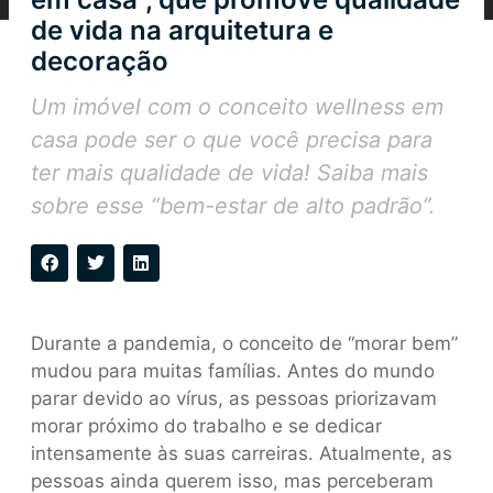
de vida na arquitetura e
decoração
Um imóvel com o conceito wellness em
casa pode ser o que você precisa para
ter mais qualidade de vida! Saiba mais
sobre esse “bem-estar de alto padrão”.
Durante a pandemia, o conceito de “morar bem”
mudou para muitas famílias. Antes do mundo
parar devido ao vírus, as pessoas priorizavam
morar próximo do trabalho e se dedicar
intensamente às suas carreiras. Atualmente, as
pessoas ainda querem isso, mas perceberam