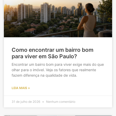
Como encontrar um bairro bom
para viver em São Paulo?
Encontrar um bairro bom para viver exige mais do que
olhar para o imóvel. Veja os fatores que realmente
fazem diferença na qualidade de vida.
LEIA MAIS »
31 de julho de 2026
Nenhum comentário