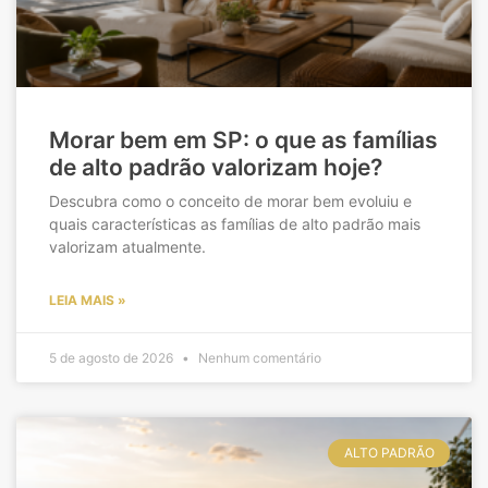
Morar bem em SP: o que as famílias
de alto padrão valorizam hoje?
Descubra como o conceito de morar bem evoluiu e
quais características as famílias de alto padrão mais
valorizam atualmente.
LEIA MAIS »
5 de agosto de 2026
Nenhum comentário
ALTO PADRÃO