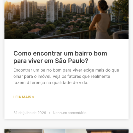
Como encontrar um bairro bom
para viver em São Paulo?
Encontrar um bairro bom para viver exige mais do que
olhar para o imóvel. Veja os fatores que realmente
fazem diferença na qualidade de vida.
LEIA MAIS »
31 de julho de 2026
Nenhum comentário