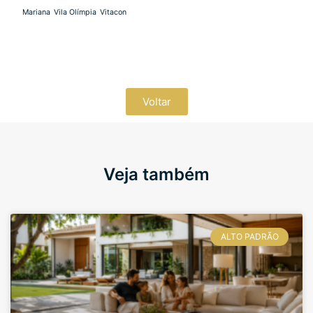
Mariana
Vila Olímpia
Vitacon
Voltar
Veja também
ALTO PADRÃO