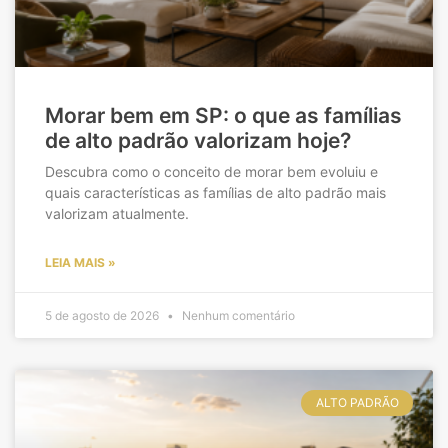
Morar bem em SP: o que as famílias
de alto padrão valorizam hoje?
Descubra como o conceito de morar bem evoluiu e
quais características as famílias de alto padrão mais
valorizam atualmente.
LEIA MAIS »
5 de agosto de 2026
Nenhum comentário
ALTO PADRÃO