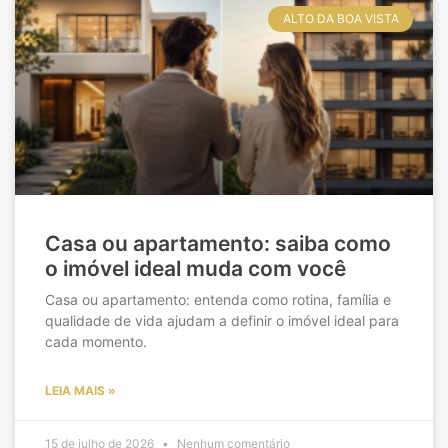
ALTO DA BOA VISTA
Casa ou apartamento: saiba como
o imóvel ideal muda com você
Casa ou apartamento: entenda como rotina, família e
qualidade de vida ajudam a definir o imóvel ideal para
cada momento.
LEIA MAIS »
15 de julho de 2026
Nenhum comentário