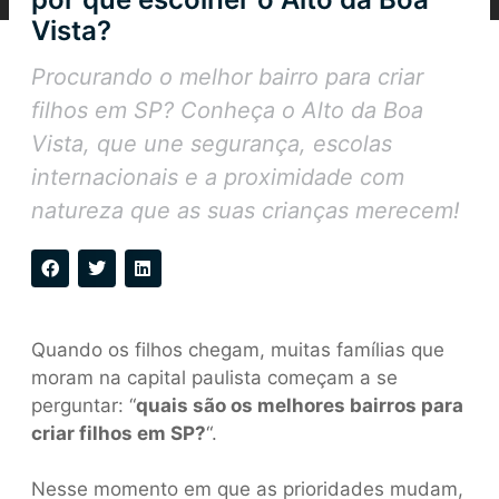
Vista?
Procurando o melhor bairro para criar
filhos em SP? Conheça o Alto da Boa
Vista, que une segurança, escolas
internacionais e a proximidade com
natureza que as suas crianças merecem!
Quando os filhos chegam, muitas famílias que
moram na capital paulista começam a se
perguntar: “
quais são os melhores bairros para
criar filhos em SP?
“.
Nesse momento em que as prioridades mudam,