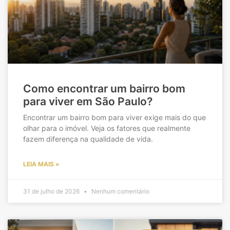
Como encontrar um bairro bom
para viver em São Paulo?
Encontrar um bairro bom para viver exige mais do que
olhar para o imóvel. Veja os fatores que realmente
fazem diferença na qualidade de vida.
LEIA MAIS »
31 de julho de 2026
Nenhum comentário