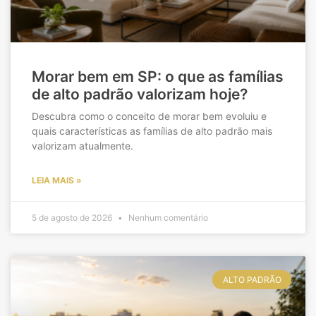
Morar bem em SP: o que as famílias
de alto padrão valorizam hoje?
Descubra como o conceito de morar bem evoluiu e
quais características as famílias de alto padrão mais
valorizam atualmente.
LEIA MAIS »
5 de agosto de 2026
Nenhum comentário
ALTO PADRÃO