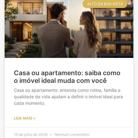
ALTO DA BOA VISTA
Casa ou apartamento: saiba como
o imóvel ideal muda com você
Casa ou apartamento: entenda como rotina, família e
qualidade de vida ajudam a definir o imóvel ideal para
cada momento.
LEIA MAIS »
15 de julho de 2026
Nenhum comentário