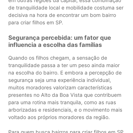
em outras regiões da capital, essa combinação
de tranquilidade local e mobilidade costuma ser
decisiva na hora de encontrar um bom bairro
para criar filhos em SP.
Segurança percebida: um fator que
influencia a escolha das famílias
Quando os filhos chegam, a sensação de
tranquilidade passa a ter um peso ainda maior
na escolha do bairro. E embora a percepção de
segurança seja uma experiência individual,
muitos moradores valorizam características
presentes no Alto da Boa Vista que contribuem
para uma rotina mais tranquila, como as ruas
arborizadas e residenciais, e o movimento mais
voltado aos próprios moradores da região.
Para quem busca bairros para criar filhos em SP,