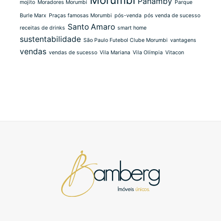
Morumbi
Panamby
mojito
Moradores Morumbi
Parque
Burle Marx
Praças famosas Morumbi
pós-venda
pós venda de sucesso
Santo Amaro
receitas de drinks
smart home
sustentabilidade
São Paulo Futebol Clube Morumbi
vantagens
vendas
vendas de sucesso
Vila Mariana
Vila Olímpia
Vitacon