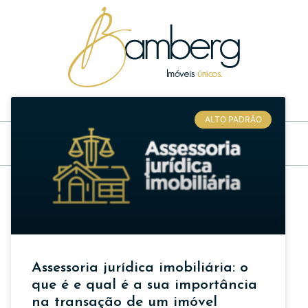
Inspirações e dicas sobre imóveis únicos e sonhos realizados
ALTO PADRÃO
Assessoria jurídica imobiliária: o
que é e qual é a sua importância
na transação de um imóvel